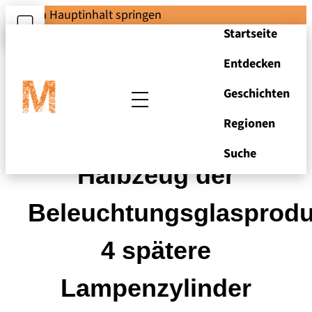
Zum Hauptinhalt springen
Startseite
Entdecken
Geschichten
Regionen
Fertigungshalbzeug.
Suche
Halbzeug der
Beleuchtungsglasprodu
4 spätere
Lampenzylinder