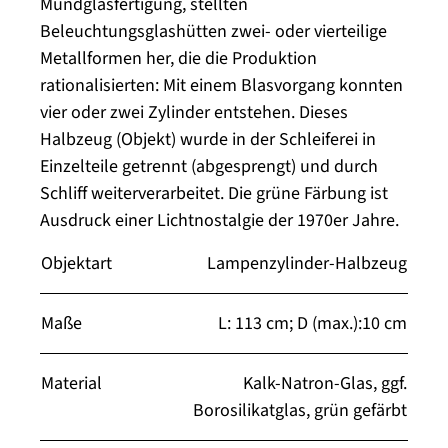
Mundglasfertigung, stellten
Beleuchtungsglashütten zwei- oder vierteilige
Metallformen her, die die Produktion
rationalisierten: Mit einem Blasvorgang konnten
vier oder zwei Zylinder entstehen. Dieses
Halbzeug (Objekt) wurde in der Schleiferei in
Einzelteile getrennt (abgesprengt) und durch
Schliff weiterverarbeitet. Die grüne Färbung ist
Ausdruck einer Lichtnostalgie der 1970er Jahre.
Objektart
Lampenzylinder-Halbzeug
Maße
L: 113 cm; D (max.):10 cm
Material
Kalk-Natron-Glas, ggf.
Borosilikatglas, grün gefärbt