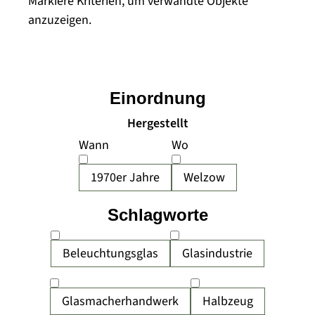
Markiere Kriterien, um verwandte Objekte
anzuzeigen.
Einordnung
Hergestellt
Wann
Wo
1970er Jahre
Welzow
Schlagworte
Beleuchtungsglas
Glasindustrie
Glasmacherhandwerk
Halbzeug