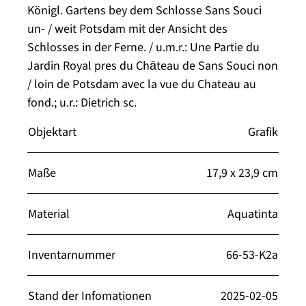
Königl. Gartens bey dem Schlosse Sans Souci
un- / weit Potsdam mit der Ansicht des
Schlosses in der Ferne. / u.m.r.: Une Partie du
Jardin Royal pres du Chȃteau de Sans Souci non
/ loin de Potsdam avec la vue du Chateau au
fond.; u.r.: Dietrich sc.
Objektart
Grafik
Maße
17,9 x 23,9 cm
Material
Aquatinta
Inventarnummer
66-53-K2a
Stand der Infomationen
2025-02-05