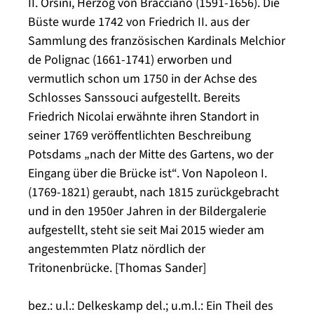
II. Orsini, Herzog von Bracciano (1591-1656). Die
Büste wurde 1742 von Friedrich II. aus der
Sammlung des französischen Kardinals Melchior
de Polignac (1661-1741) erworben und
vermutlich schon um 1750 in der Achse des
Schlosses Sanssouci aufgestellt. Bereits
Friedrich Nicolai erwähnte ihren Standort in
seiner 1769 veröffentlichten Beschreibung
Potsdams „nach der Mitte des Gartens, wo der
Eingang über die Brücke ist“. Von Napoleon I.
(1769-1821) geraubt, nach 1815 zurückgebracht
und in den 1950er Jahren in der Bildergalerie
aufgestellt, steht sie seit Mai 2015 wieder am
angestemmten Platz nördlich der
Tritonenbrücke. [Thomas Sander]
bez.: u.l.: Delkeskamp del.; u.m.l.: Ein Theil des