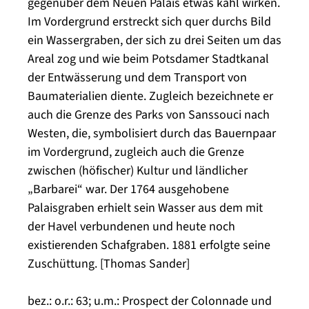
gegenüber dem Neuen Palais etwas kahl wirken.
Im Vordergrund erstreckt sich quer durchs Bild
ein Wassergraben, der sich zu drei Seiten um das
Areal zog und wie beim Potsdamer Stadtkanal
der Entwässerung und dem Transport von
Baumaterialien diente. Zugleich bezeichnete er
auch die Grenze des Parks von Sanssouci nach
Westen, die, symbolisiert durch das Bauernpaar
im Vordergrund, zugleich auch die Grenze
zwischen (höfischer) Kultur und ländlicher
„Barbarei“ war. Der 1764 ausgehobene
Palaisgraben erhielt sein Wasser aus dem mit
der Havel verbundenen und heute noch
existierenden Schafgraben. 1881 erfolgte seine
Zuschüttung. [Thomas Sander]
bez.: o.r.: 63; u.m.: Prospect der Colonnade und