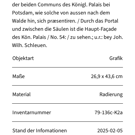
der beiden Communs des Königl. Palais bei
Potsdam, wie solche von aussen nach dem
Walde hin, sich præsentiren. / Durch das Portal
und zwischen die Säulen ist die Haupt-Façade
des Kön. Palais / No. 54: / zu sehen.; u.r.: bey Joh.
Wilh. Schleuen.
Objektart
Grafik
Maße
26,9 x 43,6 cm
Material
Radierung
Inventarnummer
79-136c-K2a
Stand der Infomationen
2025-02-05