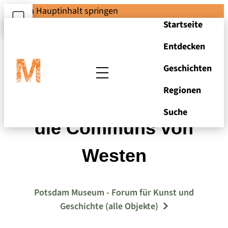
Zum Hauptinhalt springen
Startseite
Entdecken
Geschichten
Regionen
Das Neue Palais und
Suche
die Communs von
Westen
Potsdam Museum - Forum für Kunst und
Geschichte (alle Objekte)