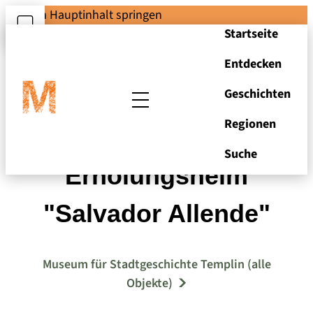
Zum Hauptinhalt springen
Startseite
Entdecken
Geschichten
Regionen
Ansichtskarte FDGB-
Suche
Erholungsheim
"Salvador Allende"
Museum für Stadtgeschichte Templin (alle
Objekte)