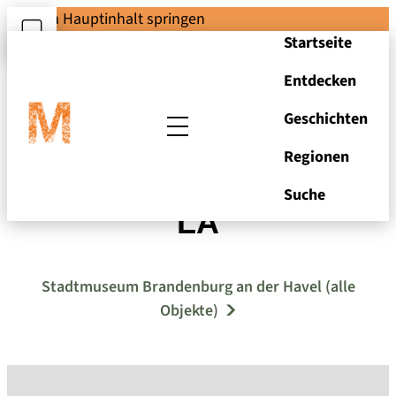
Zum Hauptinhalt springen
Startseite
Entdecken
Geschichten
Regionen
Autoschwestern LI
Suche
LA
Stadtmuseum Brandenburg an der Havel (alle
Objekte)