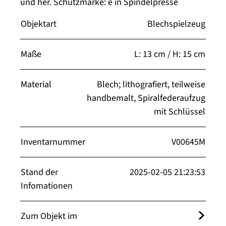
und her. Schutzmarke: e in Spindelpresse
Objektart
Blechspielzeug
Maße
L: 13 cm / H: 15 cm
Material
Blech; lithografiert, teilweise
handbemalt, Spiralfederaufzug
mit Schlüssel
Inventarnummer
V00645M
Stand der
2025-02-05 21:23:53
Infomationen
Zum Objekt im