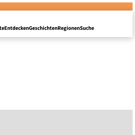
te
Entdecken
Geschichten
Regionen
Suche