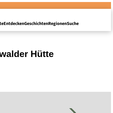
te
Entdecken
Geschichten
Regionen
Suche
walder Hütte