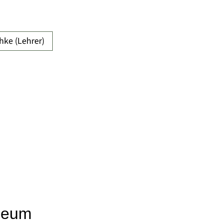
hke (Lehrer)
seum