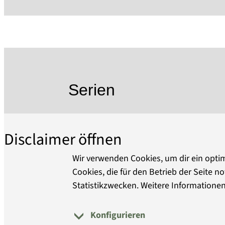
verpflichtet. Die über 800 für die Ausste
harmonisch einfügende Ausstellungsgest
Serien
Disclaimer öffnen
Wir verwenden Cookies, um dir ein optim
Cookies, die für den Betrieb der Seite
Statistikzwecken. Weitere Informationen
Konfigurieren
Über uns
Barrierefreiheit
D