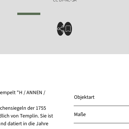
tempelt "H / ANNEN /
Objektart
schensiegeln der 1755
Maße
ich von Templin. Sie ist
d datiert in die Jahre