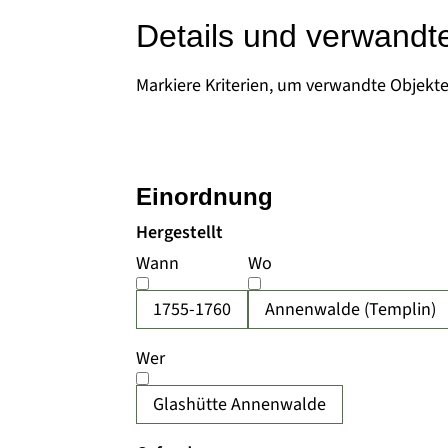
Details und verwandt
Markiere Kriterien, um verwandte Objekt
Einordnung
Hergestellt
Wann
Wo
1755-1760
Annenwalde (Templin)
Wer
Glashütte Annenwalde