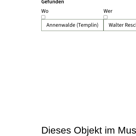
Gefunden
Wo
Wer
Annenwalde (Templin)
Walter Resc
Dieses Objekt im Mu