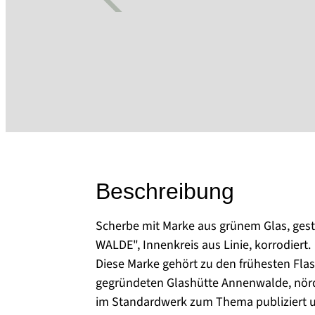
Beschreibung
Scherbe mit Marke aus grünem Glas, ges
WALDE", Innenkreis aus Linie, korrodiert.
Diese Marke gehört zu den frühesten Fla
gegründeten Glashütte Annenwalde, nördl
im Standardwerk zum Thema publiziert un