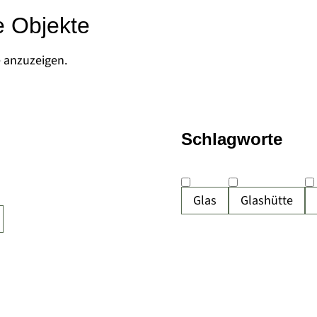
e Objekte
e anzuzeigen.
Schlagworte
Glas
Glashütte