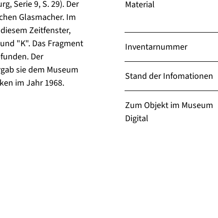
g, Serie 9, S. 29). Der
Material
ichen Glasmacher. Im
 diesem Zeitfenster,
" und "K". Das Fragment
Inventarnummer
funden. Der
ergab sie dem Museum
Stand der Infomationen
ken im Jahr 1968.
Zum Objekt im Museum
Digital