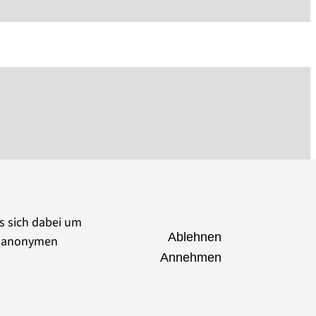
es sich dabei um
Ablehnen
ie anonymen
Annehmen
seumsverband Brandenburg