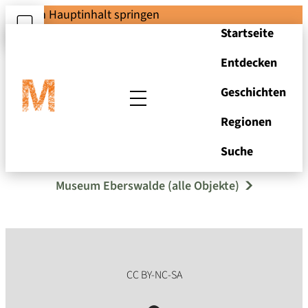
Zum Hauptinhalt springen
Startseite
Entdecken
Geschichten
Regionen
Schröpfköpfe
Suche
Museum Eberswalde (alle Objekte)