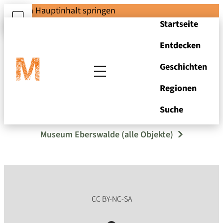
Zum Hauptinhalt springen
Startseite
Entdecken
Geschichten
Regionen
Flasche
Suche
Museum Eberswalde (alle Objekte)