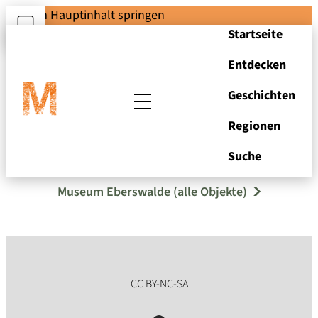
Zum Hauptinhalt springen
Startseite
Entdecken
Geschichten
Regionen
Pillenformer
Suche
Museum Eberswalde (alle Objekte)