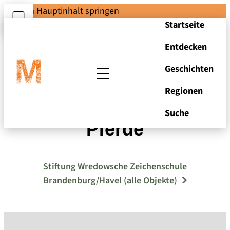
Zum Hauptinhalt springen
Startseite
Entdecken
Geschichten
Regionen
Sechs Türken zu
Suche
Pferde
Stiftung Wredowsche Zeichenschule
Brandenburg/Havel (alle Objekte)