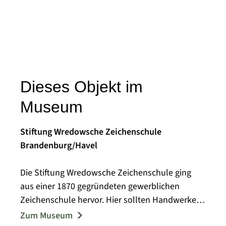
Dieses Objekt im
Museum
Stiftung Wredowsche Zeichenschule
Brandenburg/Havel
Die Stiftung Wredowsche Zeichenschule ging
aus einer 1870 gegründeten gewerblichen
Zeichenschule hervor. Hier sollten Handwerker
in der ansprechenden, materialgerechten
Zum Museum