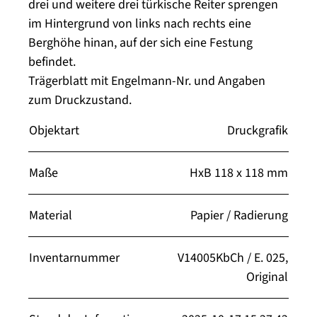
drei und weitere drei türkische Reiter sprengen
im Hintergrund von links nach rechts eine
Berghöhe hinan, auf der sich eine Festung
befindet.
Trägerblatt mit Engelmann-Nr. und Angaben
zum Druckzustand.
Objektart
Druckgrafik
Maße
HxB 118 x 118 mm
Material
Papier / Radierung
Inventarnummer
V14005KbCh / E. 025,
Original