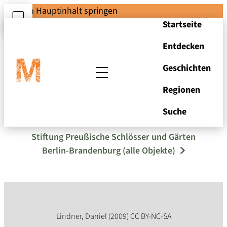
Zum Hauptinhalt springen
Startseite
Entdecken
Geschichten
Regionen
Ecce homo
Suche
Stiftung Preußische Schlösser und Gärten
Berlin-Brandenburg (alle Objekte)