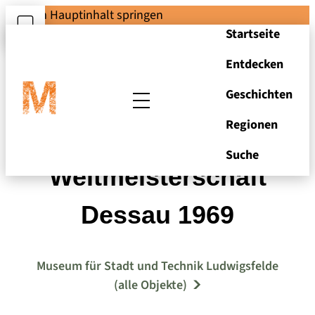
Zum Hauptinhalt springen
Startseite
Entdecken
Geschichten
Regionen
Plakette 2.
Suche
Weltmeisterschaft
Dessau 1969
Museum für Stadt und Technik Ludwigsfelde
(alle Objekte)