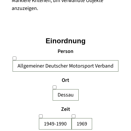
Markiere Kriterien, um verwandte Objekte
anzuzeigen.
Einordnung
Person
Allgemeiner Deutscher Motorsport Verband
Ort
Dessau
Zeit
1949-1990
1969