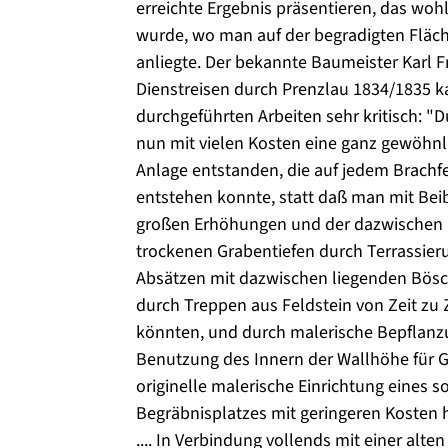
erreichte Ergebnis präsentieren, das wohl
wurde, wo man auf der begradigten Fläch
anliegte. Der bekannte Baumeister Karl Fr
Dienstreisen durch Prenzlau 1834/1835 ka
durchgeführten Arbeiten sehr kritisch: "D
nun mit vielen Kosten eine ganz gewöhnl
Anlage entstanden, die auf jedem Brachf
entstehen konnte, statt daß man mit Bei
großen Erhöhungen und der dazwischen 
trockenen Grabentiefen durch Terrassieru
Absätzen mit dazwischen liegenden Bösc
durch Treppen aus Feldstein von Zeit zu 
könnten, und durch malerische Bepflanz
Benutzung des Innern der Wallhöhe für 
originelle malerische Einrichtung eines 
Begräbnisplatzes mit geringeren Kosten 
.... In Verbindung vollends mit einer alt