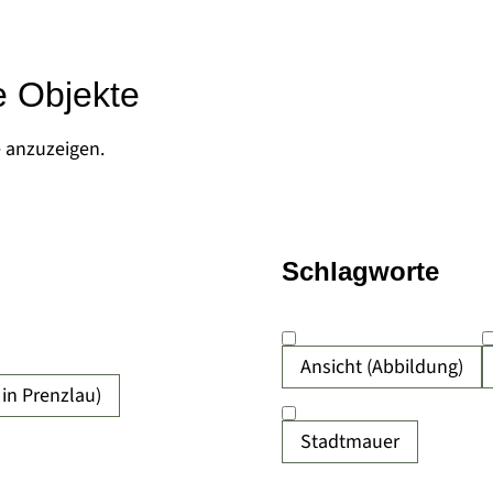
e Objekte
e anzuzeigen.
Schlagworte
Ansicht (Abbildung)
in Prenzlau)
Stadtmauer