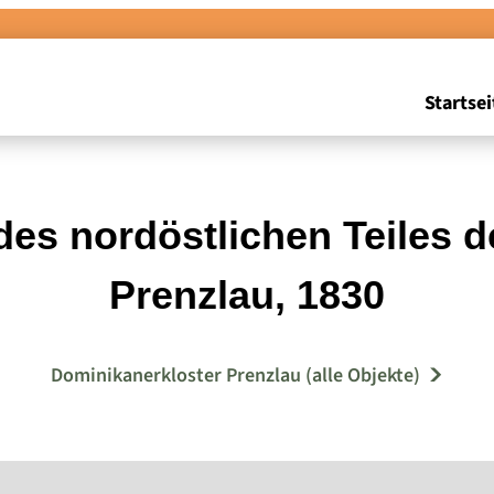
Startsei
des nordöstlichen Teiles d
Prenzlau, 1830
Dominikanerkloster Prenzlau (alle Objekte)