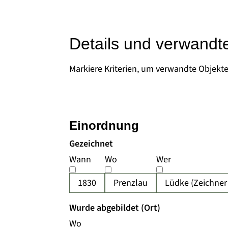
Details und verwandt
Markiere Kriterien, um verwandte Objekt
Einordnung
Gezeichnet
Wann
Wo
Wer
1830
Prenzlau
Lüdke (Zeichner 
Wurde abgebildet (Ort)
Wo