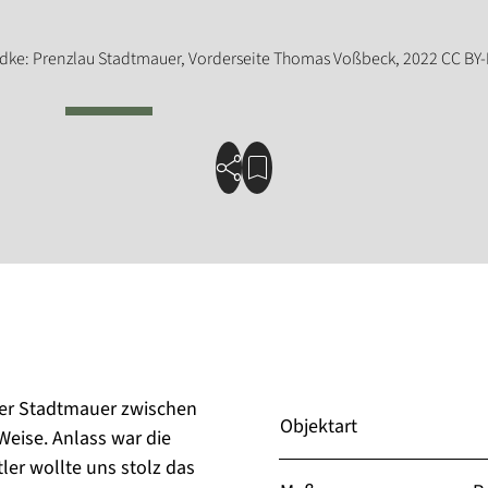
auer Stadtmauer zwischen
Objektart
Weise. Anlass war die
ler wollte uns stolz das