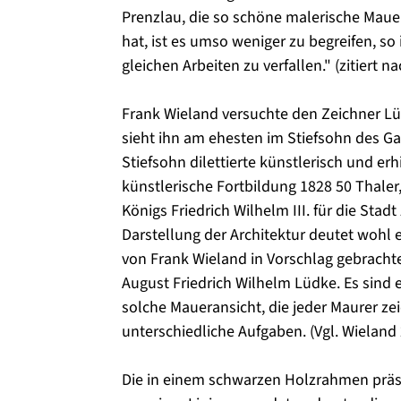
Prenzlau, die so schöne malerische Mau
hat, ist es umso weniger zu begreifen, so
gleichen Arbeiten zu verfallen." (zitiert n
Frank Wieland versuchte den Zeichner Lüd
sieht ihn am ehesten im Stiefsohn des Gas
Stiefsohn dilettierte künstlerisch und erhi
künstlerische Fortbildung 1828 50 Thaler
Königs Friedrich Wilhelm III. für die Stadt
Darstellung der Architektur deutet wohl 
von Frank Wieland in Vorschlag gebrach
August Friedrich Wilhelm Lüdke. Es sind e
solche Maueransicht, die jeder Maurer ze
unterschiedliche Aufgaben. (Vgl. Wieland 
Die in einem schwarzen Holzrahmen präse