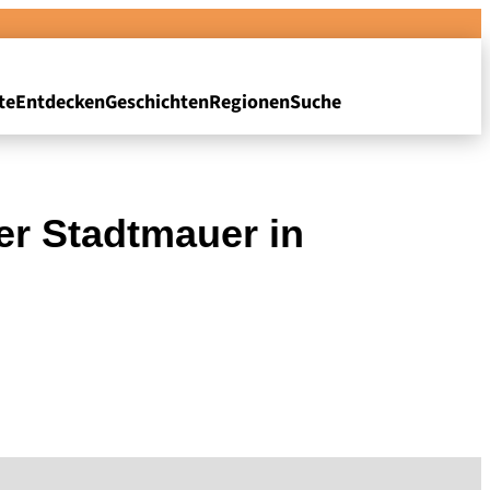
te
Entdecken
Geschichten
Regionen
Suche
er Stadtmauer in