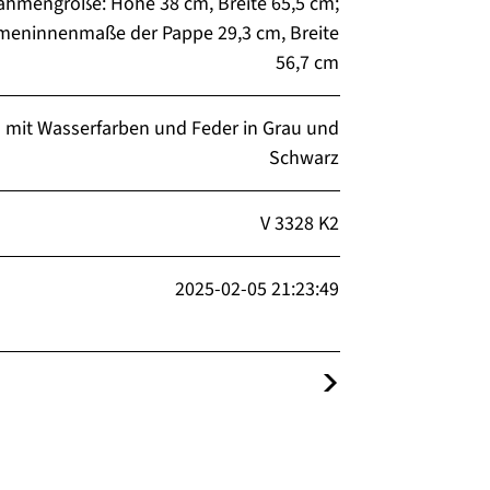
ahmengröße: Höhe 38 cm, Breite 65,5 cm;
eninnenmaße der Pappe 29,3 cm, Breite
56,7 cm
l mit Wasserfarben und Feder in Grau und
Schwarz
V 3328 K2
2025-02-05 21:23:49