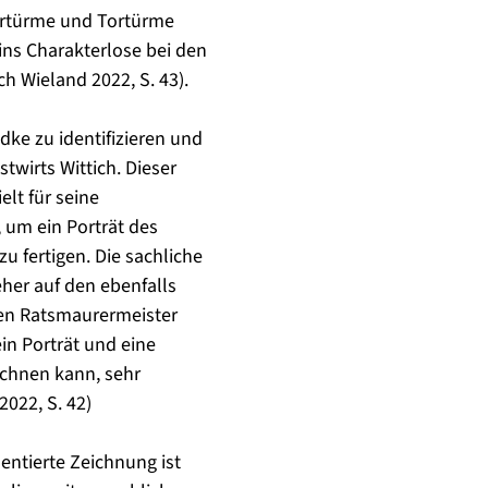
ertürme und Tortürme
 ins Charakterlose bei den
ach Wieland 2022, S. 43).
ke zu identifizieren und
twirts Wittich. Dieser
elt für seine
, um ein Porträt des
 zu fertigen. Die sachliche
eher auf den ebenfalls
ten Ratsmaurermeister
in Porträt und eine
ichnen kann, sehr
2022, S. 42)
ntierte Zeichnung ist