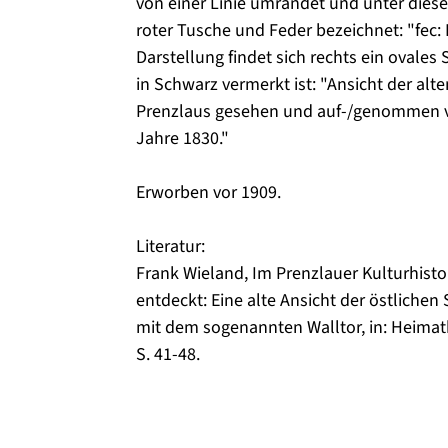
von einer Linie umrandet und unter dieser
roter Tusche und Feder bezeichnet: "fec: 
Darstellung findet sich rechts ein ovales 
in Schwarz vermerkt ist: "Ansicht der alt
Prenzlaus gesehen und auf-/genommen vo
Jahre 1830."
Erworben vor 1909.
Literatur:
Frank Wieland, Im Prenzlauer Kulturhis
entdeckt: Eine alte Ansicht der östliche
mit dem sogenannten Walltor, in: Heimat
S. 41-48.