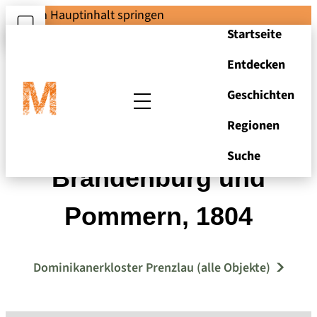
Zum Hauptinhalt springen
Startseite
Entdecken
Geschichten
Regionen
Landkarte von
Suche
Brandenburg und
Pommern, 1804
Dominikanerkloster Prenzlau (alle Objekte)