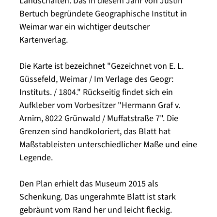
Landschaften. Das in diesem Jahr von Justin
Bertuch begründete Geographische Institut in
Weimar war ein wichtiger deutscher
Kartenverlag.
Die Karte ist bezeichnet "Gezeichnet von E. L.
Güssefeld, Weimar / Im Verlage des Geogr:
Instituts. / 1804." Rückseitig findet sich ein
Aufkleber vom Vorbesitzer "Hermann Graf v.
Arnim, 8022 Grünwald / Muffatstraße 7". Die
Grenzen sind handkoloriert, das Blatt hat
Maßstableisten unterschiedlicher Maße und eine
Legende.
Den Plan erhielt das Museum 2015 als
Schenkung. Das ungerahmte Blatt ist stark
gebräunt vom Rand her und leicht fleckig.