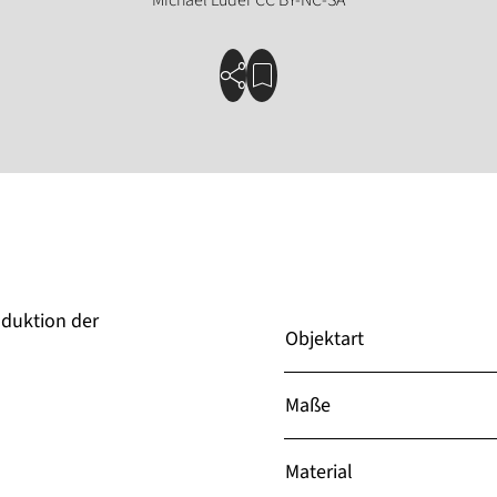
oduktion der
Objektart
Maße
Material