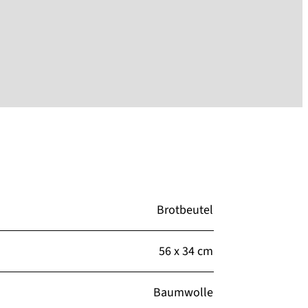
Brotbeutel
56 x 34 cm
Baumwolle