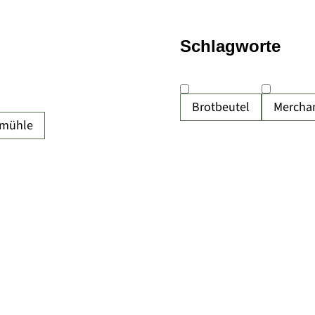
Schlagworte
Brotbeutel
Mercha
nmühle