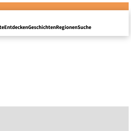
te
Entdecken
Geschichten
Regionen
Suche