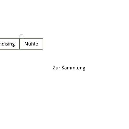
ndising
Mühle