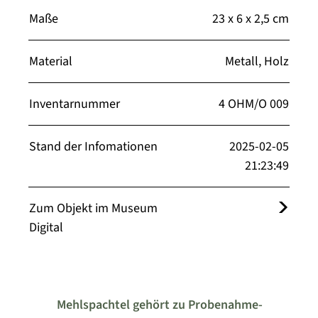
Maße
23 x 6 x 2,5 cm
Material
Metall, Holz
Inventarnummer
4 OHM/O 009
Stand der Infomationen
2025-02-05
21:23:49
Zum Objekt im Museum
Digital
Mehlspachtel gehört zu Probenahme-