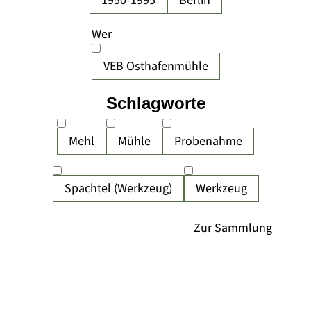
1950-1995
Berlin
Wer
VEB Osthafenmühle
Schlagworte
Mehl
Mühle
Probenahme
Spachtel (Werkzeug)
Werkzeug