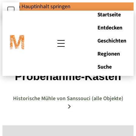
Zum Hauptinhalt springen
Startseite
Entdecken
Geschichten
Regionen
Mehlspachtel zum
Suche
Probenahme-Kasten
Historische Mühle von Sanssouci (alle Objekte)