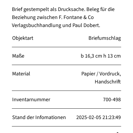
Brief gestempelt als Drucksache. Beleg für die
Beziehung zwischen F. Fontane & Co
Verlagsbuchhandlung und Paul Dobert.
Objektart
Briefumschlag
Maße
b 16,3 cm h 13 cm
Material
Papier / Vordruck,
Handschrift
Inventarnummer
700-498
Stand der Infomationen
2025-02-05 21:23:49