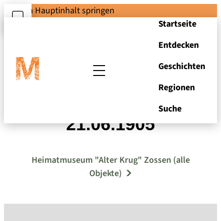
Zum Hauptinhalt springen
Startseite
Entdecken
Geschichten
Regionen
F. Dobert an Fontane,
Suche
21.06.1905
Heimatmuseum "Alter Krug" Zossen (alle
Objekte)