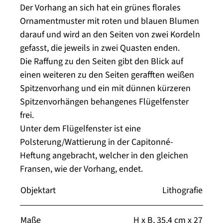
Der Vorhang an sich hat ein grünes florales
Ornamentmuster mit roten und blauen Blumen
darauf und wird an den Seiten von zwei Kordeln
gefasst, die jeweils in zwei Quasten enden.
Die Raffung zu den Seiten gibt den Blick auf
einen weiteren zu den Seiten gerafften weißen
Spitzenvorhang und ein mit dünnen kürzeren
Spitzenvorhängen behangenes Flügelfenster
frei.
Unter dem Flügelfenster ist eine
Polsterung/Wattierung in der Capitonné-
Heftung angebracht, welcher in den gleichen
Fransen, wie der Vorhang, endet.
Objektart
Lithografie
Maße
H x B, 35,4 cm x 27