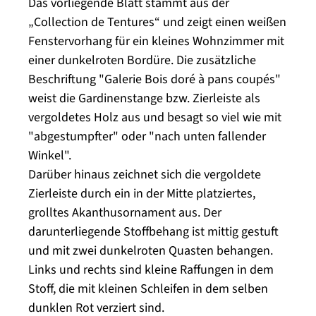
Das vorliegende Blatt stammt aus der
„Collection de Tentures“ und zeigt einen weißen
Fenstervorhang für ein kleines Wohnzimmer mit
einer dunkelroten Bordüre. Die zusätzliche
Beschriftung "Galerie Bois doré à pans coupés"
weist die Gardinenstange bzw. Zierleiste als
vergoldetes Holz aus und besagt so viel wie mit
"abgestumpfter" oder "nach unten fallender
Winkel".
Darüber hinaus zeichnet sich die vergoldete
Zierleiste durch ein in der Mitte platziertes,
grolltes Akanthusornament aus. Der
darunterliegende Stoffbehang ist mittig gestuft
und mit zwei dunkelroten Quasten behangen.
Links und rechts sind kleine Raffungen in dem
Stoff, die mit kleinen Schleifen in dem selben
dunklen Rot verziert sind.