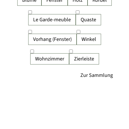
Blume
Fenster
Holz
Kordel
Le Garde-meuble
Quaste
Vorhang (Fenster)
Winkel
Wohnzimmer
Zierleiste