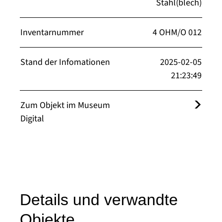
Stahl(blech)
Inventarnummer
4 OHM/O 012
Stand der Infomationen
2025-02-05
21:23:49
Zum Objekt im Museum
Digital
Details und verwandte
Objekte