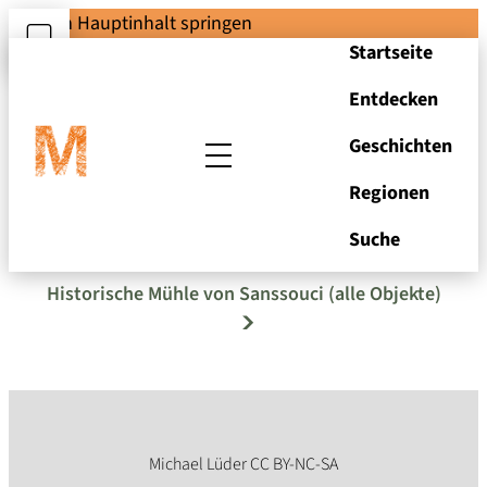
Zum Hauptinhalt springen
Startseite
Entdecken
Geschichten
Regionen
Eckige Schaufel
Suche
Historische Mühle von Sanssouci (alle Objekte)