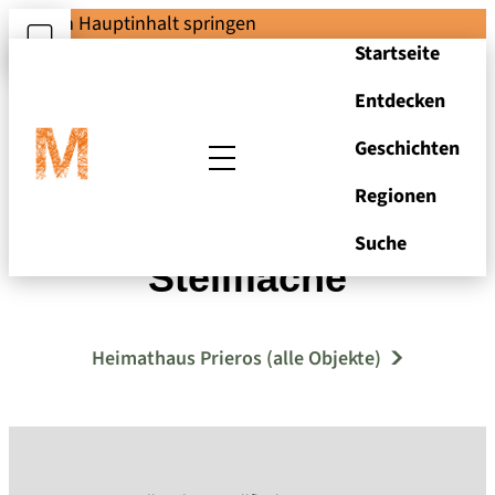
Zum Hauptinhalt springen
Startseite
Entdecken
Geschichten
Regionen
Wandbord mit
Suche
Stellfläche
Heimathaus Prieros (alle Objekte)