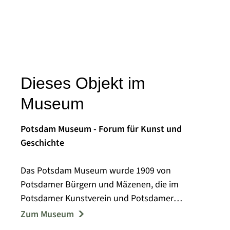
Dieses Objekt im
Museum
Potsdam Museum - Forum für Kunst und
Geschichte
Das Potsdam Museum wurde 1909 von
Potsdamer Bürgern und Mäzenen, die im
Potsdamer Kunstverein und Potsdamer
Museumsverein aktiv waren, als Städtisches
Zum Museum
Museum gegründet.