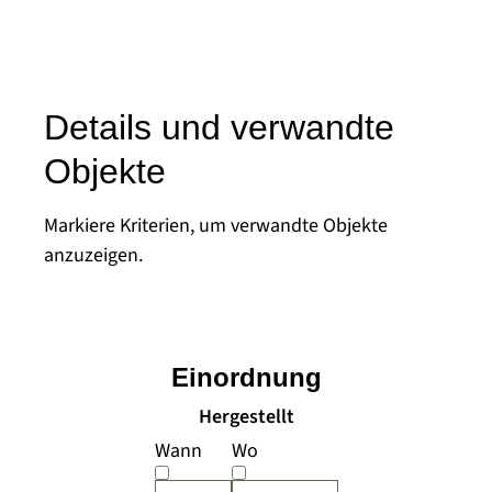
Details und verwandte
Objekte
Markiere Kriterien, um verwandte Objekte
anzuzeigen.
Einordnung
Hergestellt
Wann
Wo