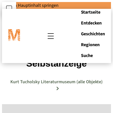
Zum Hauptinhalt springen
Startseite
Entdecken
Geschichten
Regionen
Duo. Eine
Suche
Selbstanzeige
Kurt Tucholsky Literaturmuseum (alle Objekte)