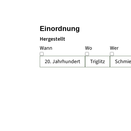
Einordnung
Hergestellt
Wann
Wo
Wer
20. Jahrhundert
Triglitz
Schmied