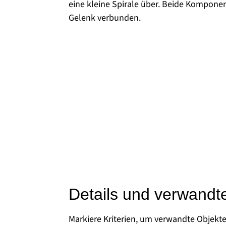
eine kleine Spirale über. Beide Kompone
Gelenk verbunden.
Details und verwandt
Markiere Kriterien, um verwandte Objekt