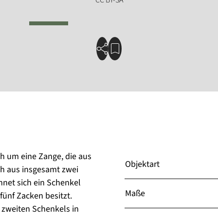
h um eine Zange, die aus
Objektart
ich aus insgesamt zwei
hnet sich ein Schenkel
Maße
fünf Zacken besitzt.
s zweiten Schenkels in