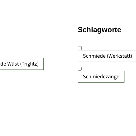
Schlagworte
Schmiede (Werkstatt)
e Wüst (Triglitz)
Schmiedezange