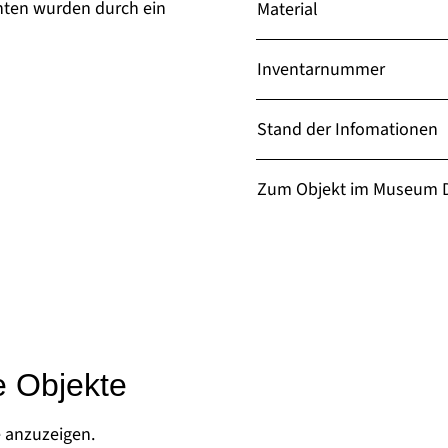
nten wurden durch ein
Material
Inventarnummer
Stand der Infomationen
Zum Objekt im Museum D
e Objekte
e anzuzeigen.