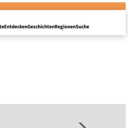
te
Entdecken
Geschichten
Regionen
Suche