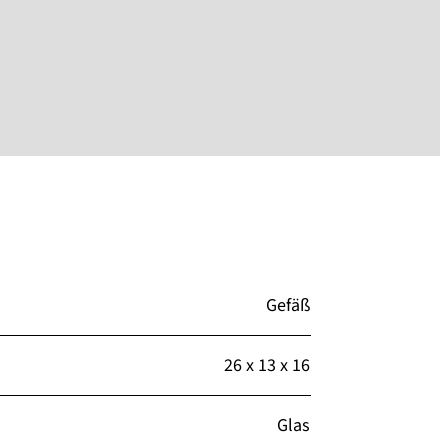
Gefäß
26 x 13 x 16
Glas