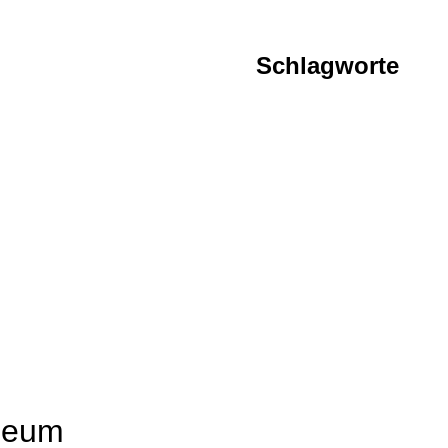
Schlagworte
seum