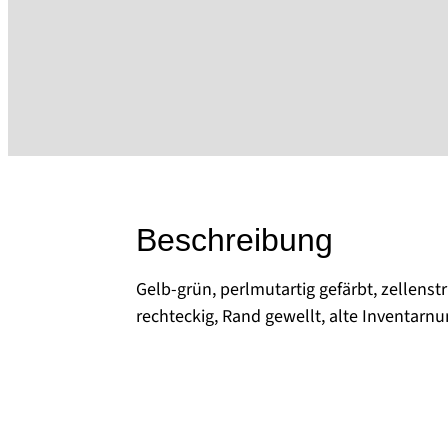
Beschreibung
Gelb-grün, perlmutartig gefärbt, zellenst
rechteckig, Rand gewellt, alte Inventar