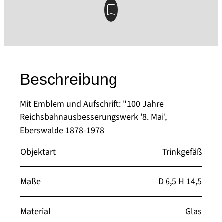
Beschreibung
Mit Emblem und Aufschrift: "100 Jahre
Reichsbahnausbesserungswerk '8. Mai',
Eberswalde 1878-1978
Objektart
Trinkgefäß
Maße
D 6,5 H 14,5
Material
Glas