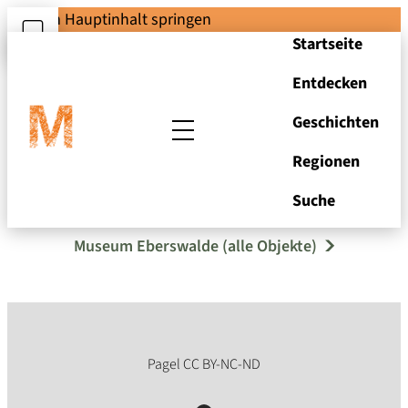
Zum Hauptinhalt springen
Startseite
Entdecken
Geschichten
Regionen
Bierglas
Suche
Museum Eberswalde (alle Objekte)