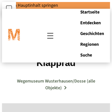
Zum Hauptinhalt springen
Startseite
Entdecken
Geschichten
Regionen
Fahrrad Mifa
Suche
Klapprad
Wegemuseum Wusterhausen/Dosse (alle
Objekte)