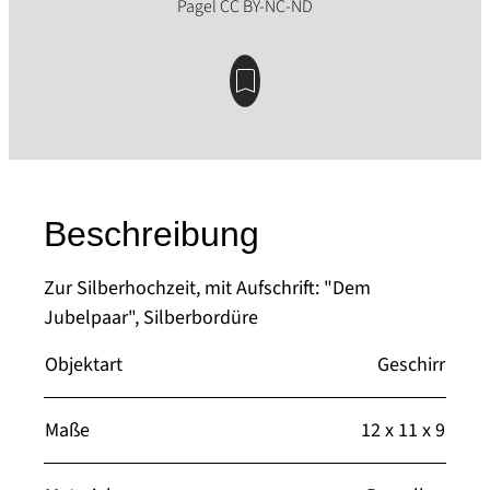
Beschreibung
Zur Silberhochzeit, mit Aufschrift: "Dem
Jubelpaar", Silberbordüre
Objektart
Geschirr
Maße
12 x 11 x 9