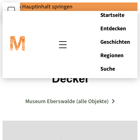
Zum Hauptinhalt springen
Startseite
Entdecken
Geschichten
Regionen
Zuckerdose mit
Suche
Deckel
Museum Eberswalde (alle Objekte)