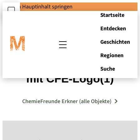
Zum Hauptinhalt springen
Startseite
Entdecken
Geschichten
Regionen
Schlüsselanhänger
Suche
mit CFE-Logo(1)
ChemieFreunde Erkner (alle Objekte)