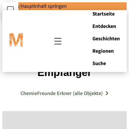
Zum Hauptinhalt springen
Startseite
Entdecken
Geschichten
Regionen
Werbegag TV-
Suche
Empfänger
ChemieFreunde Erkner (alle Objekte)