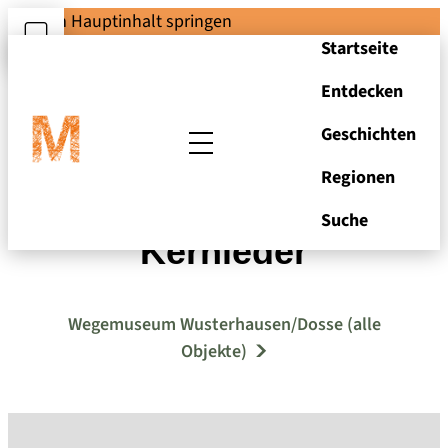
Zum Hauptinhalt springen
Startseite
Entdecken
Geschichten
Regionen
Fahrradsattel MÖVE
Suche
Kernleder
Wegemuseum Wusterhausen/Dosse (alle
Objekte)