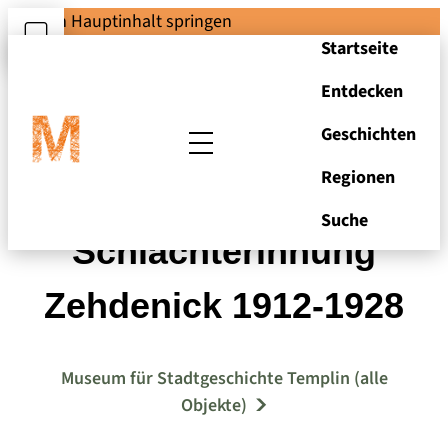
Zum Hauptinhalt springen
Startseite
Entdecken
Geschichten
Regionen
Protokollbuch der
Suche
Schlächterinnung
Zehdenick 1912-1928
Museum für Stadtgeschichte Templin (alle
Objekte)