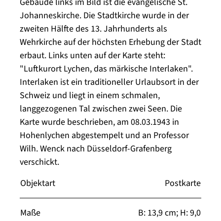
Gebäude links im Bild ist die evangelische St.
Johanneskirche. Die Stadtkirche wurde in der
zweiten Hälfte des 13. Jahrhunderts als
Wehrkirche auf der höchsten Erhebung der Stadt
erbaut. Links unten auf der Karte steht:
"Luftkurort Lychen, das märkische Interlaken".
Interlaken ist ein traditioneller Urlaubsort in der
Schweiz und liegt in einem schmalen,
langgezogenen Tal zwischen zwei Seen. Die
Karte wurde beschrieben, am 08.03.1943 in
Hohenlychen abgestempelt und an Professor
Wilh. Wenck nach Düsseldorf-Grafenberg
verschickt.
Objektart
Postkarte
Maße
B: 13,9 cm; H: 9,0