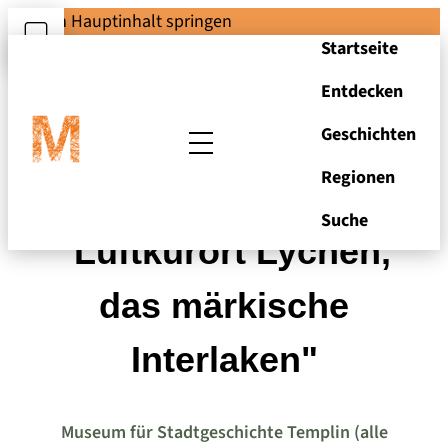
Zum Hauptinhalt springen
Startseite
Entdecken
Geschichten
Regionen
Ansichtskarte
Suche
"Luftkurort Lychen,
das märkische
Interlaken"
Museum für Stadtgeschichte Templin (alle