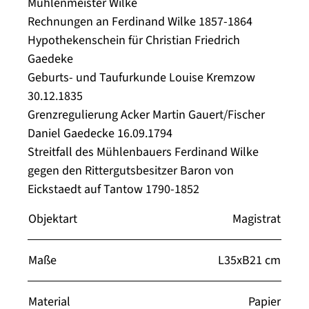
Mühlenmeister Wilke
Rechnungen an Ferdinand Wilke 1857-1864
Hypothekenschein für Christian Friedrich
Gaedeke
Geburts- und Taufurkunde Louise Kremzow
30.12.1835
Grenzregulierung Acker Martin Gauert/Fischer
Daniel Gaedecke 16.09.1794
Streitfall des Mühlenbauers Ferdinand Wilke
gegen den Rittergutsbesitzer Baron von
Eickstaedt auf Tantow 1790-1852
Objektart
Magistrat
Maße
L35xB21 cm
Material
Papier