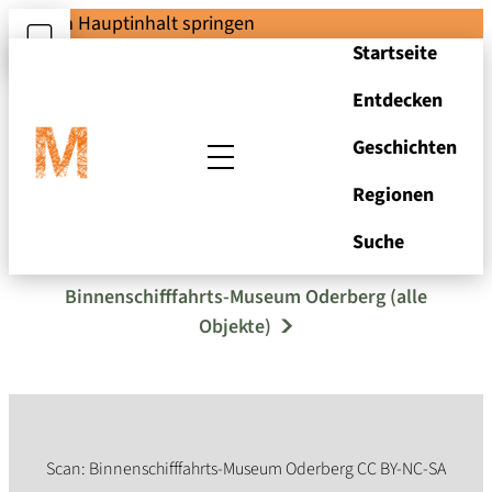
Zum Hauptinhalt springen
Startseite
Entdecken
Geschichten
Regionen
Akte I 5
Suche
Binnenschifffahrts-Museum Oderberg (alle
Objekte)