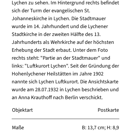
Lychen zu sehen. Im Hintergrund rechts befindet
sich der Turm der evangelischen St.
Johanneskirche in Lychen. Die Stadtmauer
wurde im 14. Jahrhundert und die Lychener
Stadtkirche in der zweiten Hälfte des 13.
Jahrhunderts als Wehrkirche auf der höchsten
Erhebung der Stadt erbaut. Unter dem Foto
rechts steht: "Partie an der Stadtmauer" und
links: "Luftkurort Lychen". Seit der Gründung der
Hohenlychener Heilstätten im Jahre 1902
nannte sich Lychen Luftkurort. Die Ansichtskarte
wurde am 28.07.1932 in Lychen beschrieben und
an Anna Krauthoff nach Berlin verschickt.
Objektart
Postkarte
Maße
B: 13,7 cm; H: 8,9