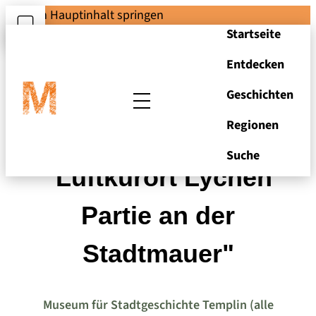
Zum Hauptinhalt springen
Startseite
Entdecken
Geschichten
Regionen
Ansichtskarte
Suche
"Luftkurort Lychen
Partie an der
Stadtmauer"
Museum für Stadtgeschichte Templin (alle