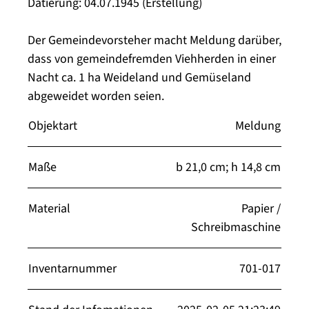
Datierung: 04.07.1945 (Erstellung)
Der Gemeindevorsteher macht Meldung darüber,
dass von gemeindefremden Viehherden in einer
Nacht ca. 1 ha Weideland und Gemüseland
abgeweidet worden seien.
Objektart
Meldung
Maße
b 21,0 cm; h 14,8 cm
Material
Papier /
Schreibmaschine
Inventarnummer
701-017