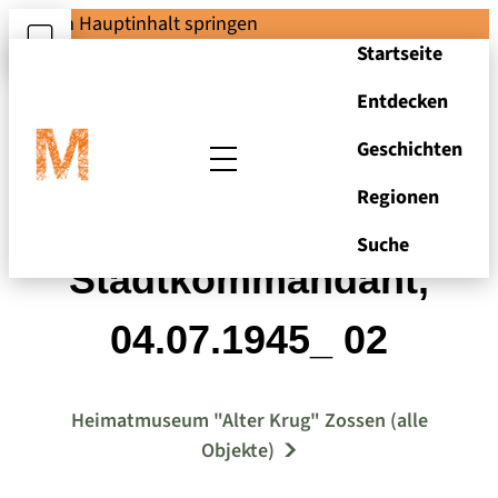
Zum Hauptinhalt springen
Startseite
Entdecken
Geschichten
Regionen
Gemeindevorst. an
Suche
Stadtkommandant,
04.07.1945_ 02
Heimatmuseum "Alter Krug" Zossen (alle
Objekte)