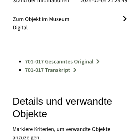
Stand der Infomationen
2025-02-05 21:23:49
Zum Objekt im Museum
Digital
701-017 Gescanntes Original
701-017 Transkript
Details und verwandte
Objekte
Markiere Kriterien, um verwandte Objekte
anzuzeigen.