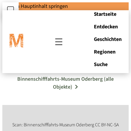
Zum Hauptinhalt springen
Startseite
Entdecken
Geschichten
Regionen
Akte I 6
Suche
Binnenschifffahrts-Museum Oderberg (alle
Objekte)