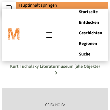
Zum Hauptinhalt springen
Startseite
Entdecken
Geschichten
Regionen
Marlene Dietrich
Suche
Kurt Tucholsky Literaturmuseum (alle Objekte)