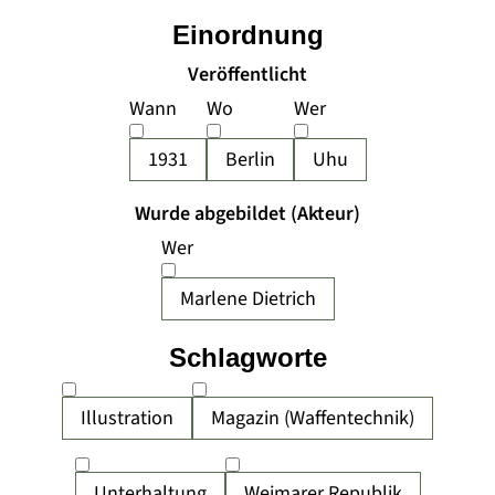
Einordnung
Veröffentlicht
Wann
Wo
Wer
1931
Berlin
Uhu
Wurde abgebildet (Akteur)
Wer
Marlene Dietrich
Schlagworte
Illustration
Magazin (Waffentechnik)
Unterhaltung
Weimarer Republik