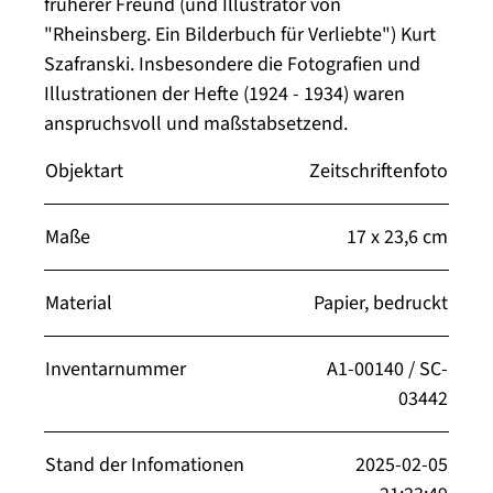
früherer Freund (und Illustrator von
"Rheinsberg. Ein Bilderbuch für Verliebte") Kurt
Szafranski. Insbesondere die Fotografien und
Illustrationen der Hefte (1924 - 1934) waren
anspruchsvoll und maßstabsetzend.
Objektart
Zeitschriftenfoto
Maße
17 x 23,6 cm
Material
Papier, bedruckt
Inventarnummer
A1-00140 / SC-
03442
Stand der Infomationen
2025-02-05