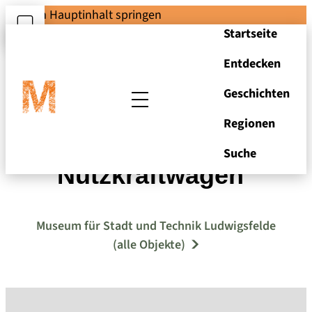
Zum Hauptinhalt springen
Startseite
Entdecken
Geschichten
Regionen
Taschenmesser "IFA-
Suche
Nutzkraftwagen"
Museum für Stadt und Technik Ludwigsfelde
(alle Objekte)