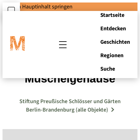
Zum Hauptinhalt springen
Startseite
Entdecken
Geschichten
Regionen
Hälfte eines
Suche
Muschelgehäuse
Stiftung Preußische Schlösser und Gärten
Berlin-Brandenburg (alle Objekte)