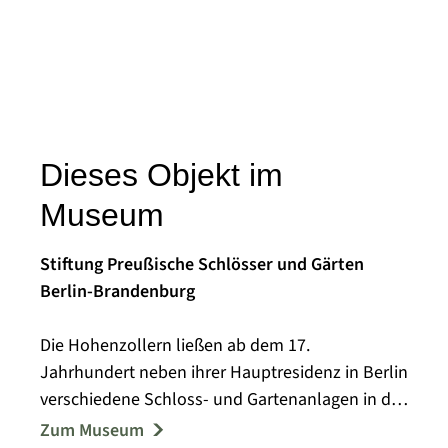
Dieses Objekt im
Museum
Stiftung Preußische Schlösser und Gärten
Berlin-Brandenburg
Die Hohenzollern ließen ab dem 17.
Jahrhundert neben ihrer Hauptresidenz in Berlin
verschiedene Schloss- und Gartenanlagen in der
Havellandschaft bei Potsdam errichten. Der
Zum Museum