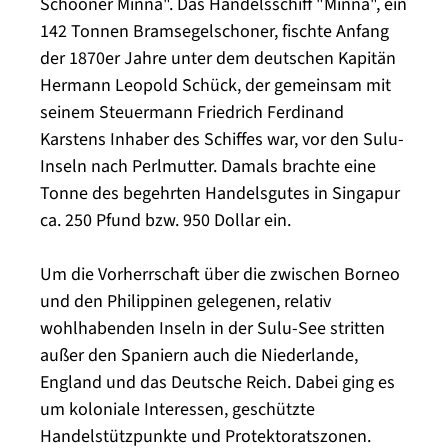
Schooner Minna". Das Handelsschiff "Minna", ein
142 Tonnen Bramsegelschoner, fischte Anfang
der 1870er Jahre unter dem deutschen Kapitän
Hermann Leopold Schück, der gemeinsam mit
seinem Steuermann Friedrich Ferdinand
Karstens Inhaber des Schiffes war, vor den Sulu-
Inseln nach Perlmutter. Damals brachte eine
Tonne des begehrten Handelsgutes in Singapur
ca. 250 Pfund bzw. 950 Dollar ein.
Um die Vorherrschaft über die zwischen Borneo
und den Philippinen gelegenen, relativ
wohlhabenden Inseln in der Sulu-See stritten
außer den Spaniern auch die Niederlande,
England und das Deutsche Reich. Dabei ging es
um koloniale Interessen, geschützte
Handelstützpunkte und Protektoratszonen.