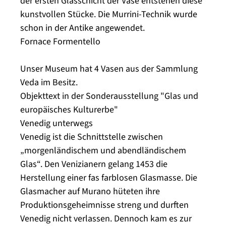
der ersten Glasschicht der Vase entstehen diese
kunstvollen Stücke. Die Murrini-Technik wurde
schon in der Antike angewendet.
Fornace Formentello
Unser Museum hat 4 Vasen aus der Sammlung
Veda im Besitz.
Objekttext in der Sonderausstellung "Glas und
europäisches Kulturerbe"
Venedig unterwegs
Venedig ist die Schnittstelle zwischen
„morgenländischem und abendländischem
Glas“. Den Venizianern gelang 1453 die
Herstellung einer fas farblosen Glasmasse. Die
Glasmacher auf Murano hüteten ihre
Produktionsgeheimnisse streng und durften
Venedig nicht verlassen. Dennoch kam es zur