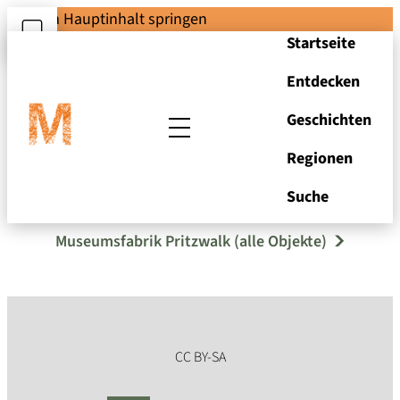
Zum Hauptinhalt springen
Startseite
Entdecken
Geschichten
Regionen
Formhammer
Suche
Museumsfabrik Pritzwalk (alle Objekte)