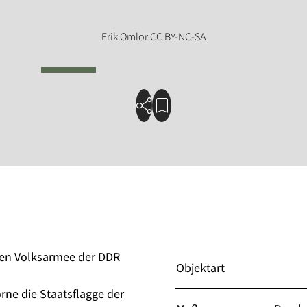
alen Volksarmee der DDR
Objektart
rne die Staatsflagge der