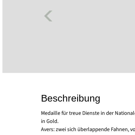
Beschreibung
Medaille für treue Dienste in der Nation
in Gold.
Avers: zwei sich überlappende Fahnen, vo