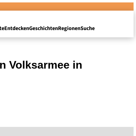
te
Entdecken
Geschichten
Regionen
Suche
en Volksarmee in