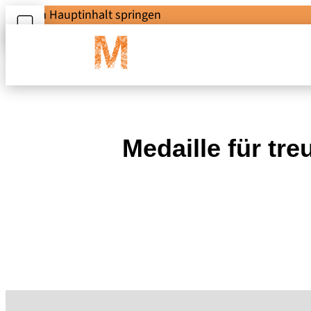
Zum Hauptinhalt springen
Medaille für tr