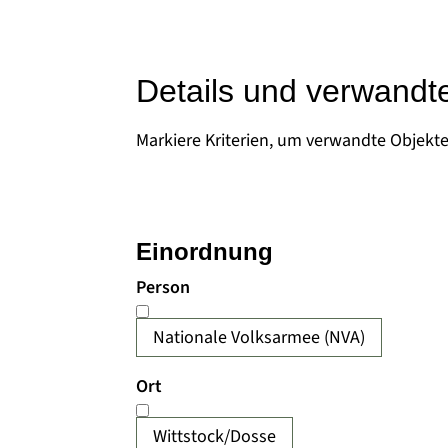
Details und verwandt
Markiere Kriterien, um verwandte Objekt
Einordnung
Person
Nationale Volksarmee (NVA)
Ort
Wittstock/Dosse