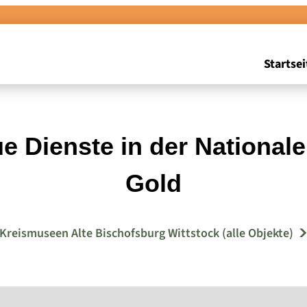
Startsei
eue Dienste in der National
Gold
Kreismuseen Alte Bischofsburg Wittstock (alle Objekte)