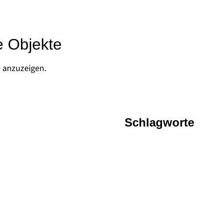
e Objekte
e anzuzeigen.
Schlagworte