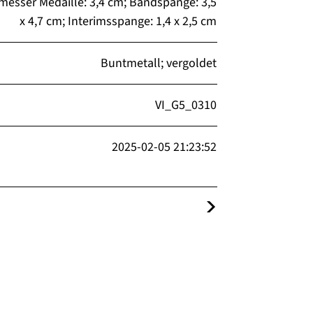
esser Medaille: 3,4 cm; Bandspange: 3,5
x 4,7 cm; Interimsspange: 1,4 x 2,5 cm
Buntmetall; vergoldet
VI_G5_0310
2025-02-05 21:23:52