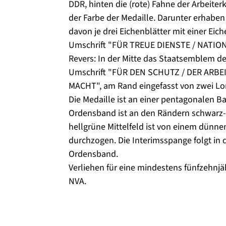
DDR, hinten die (rote) Fahne der Arbeiterkl
der Farbe der Medaille. Darunter erhaben
davon je drei Eichenblätter mit einer Eic
Umschrift "FÜR TREUE DIENSTE / NATIO
Revers: In der Mitte das Staatsemblem d
Umschrift "FÜR DEN SCHUTZ / DER ARB
MACHT", am Rand eingefasst von zwei Lo
Die Medaille ist an einer pentagonalen B
Ordensband ist an den Rändern schwarz-
hellgrüne Mittelfeld ist von einem dünne
durchzogen. Die Interimsspange folgt in
Ordensband.
Verliehen für eine mindestens fünfzehnjäh
NVA.