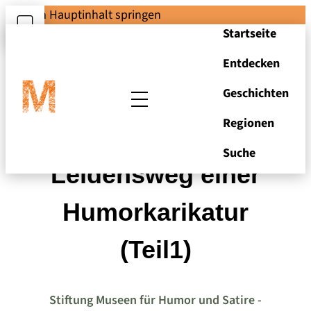
Zum Hauptinhalt springen
Startseite
Entdecken
Geschichten
Regionen
Manfred Bofinger -
Suche
Leidensweg einer
Humorkarikatur
(Teil1)
Stiftung Museen für Humor und Satire -