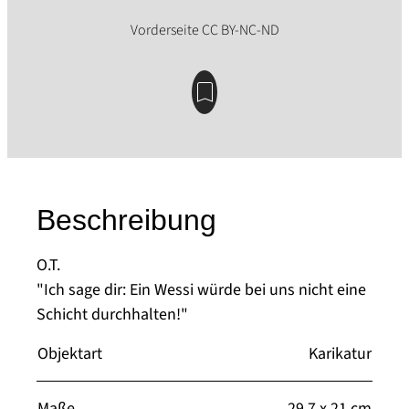
Beschreibung
O.T.
"Ich sage dir: Ein Wessi würde bei uns nicht eine
Schicht durchhalten!"
Objektart
Karikatur
Maße
29,7 x 21 cm