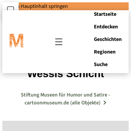
Zum Hauptinhalt springen
Startseite
Entdecken
Geschichten
Regionen
Reiner Schwalme -
Suche
Wessis Schicht
Stiftung Museen für Humor und Satire -
cartoonmuseum.de (alle Objekte)