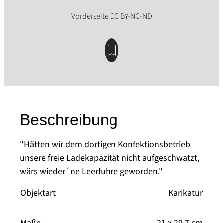
Beschreibung
"Hätten wir dem dortigen Konfektionsbetrieb
unsere freie Ladekapazität nicht aufgeschwatzt,
wärs wieder´ne Leerfuhre geworden."
Objektart
Karikatur
Maße
21 x 29,7 cm