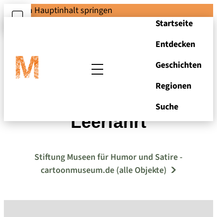
Zum Hauptinhalt springen
Startseite
Entdecken
Geschichten
Regionen
Louis Rauwolf -
Suche
Leerfahrt
Stiftung Museen für Humor und Satire -
cartoonmuseum.de (alle Objekte)