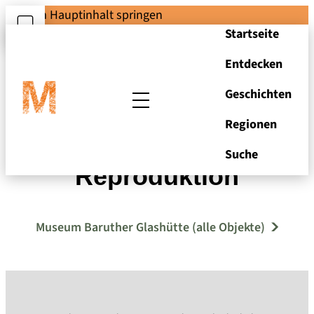
Zum Hauptinhalt springen
Startseite
Entdecken
Geschichten
Regionen
Friedrichsthal, Karte,
Suche
Reproduktion
Museum Baruther Glashütte (alle Objekte)