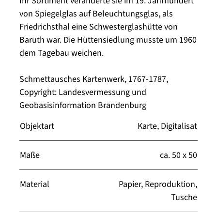
Ihr Sortiment veränderte sie im 19. Jahrhundert
von Spiegelglas auf Beleuchtungsglas, als
Friedrichsthal eine Schwesterglashütte von
Baruth war. Die Hüttensiedlung musste um 1960
dem Tagebau weichen.
Schmettausches Kartenwerk, 1767-1787,
Copyright: Landesvermessung und
Geobasisinformation Brandenburg
Objektart
Karte, Digitalisat
Maße
ca. 50 x 50
Material
Papier, Reproduktion,
Tusche