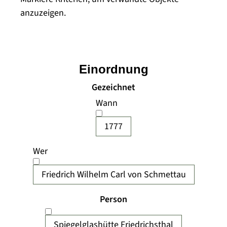
anzuzeigen.
Einordnung
Gezeichnet
Wann
1777
Wer
Friedrich Wilhelm Carl von Schmettau
Person
Spiegelglashütte Friedrichsthal