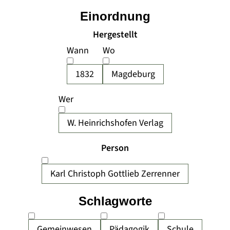
Einordnung
Hergestellt
Wann
Wo
1832
Magdeburg
Wer
W. Heinrichshofen Verlag
Person
Karl Christoph Gottlieb Zerrenner
Schlagworte
Gemeinwesen
Pädagogik
Schule