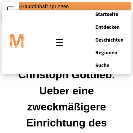
Zum Hauptinhalt springen
Startseite
Entdecken
Geschichten
Regionen
Zerrenner, Carl
Suche
Christoph Gottlieb.
Ueber eine
zweckmäßigere
Einrichtung des