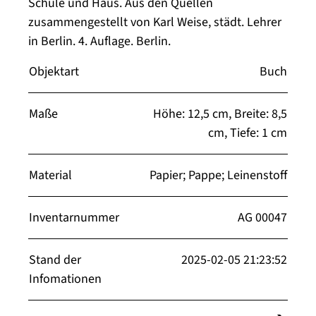
Schule und Haus. Aus den Quellen
zusammengestellt von Karl Weise, städt. Lehrer
in Berlin. 4. Auflage. Berlin.
Objektart
Buch
Maße
Höhe: 12,5 cm, Breite: 8,5
cm, Tiefe: 1 cm
Material
Papier; Pappe; Leinenstoff
Inventarnummer
AG 00047
Stand der
2025-02-05 21:23:52
Infomationen