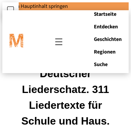
Zum Hauptinhalt springen
Startseite
Entdecken
Geschichten
Regionen
Weise, Karl.
Suche
Deutscher
Liederschatz. 311
Liedertexte für
Schule und Haus.