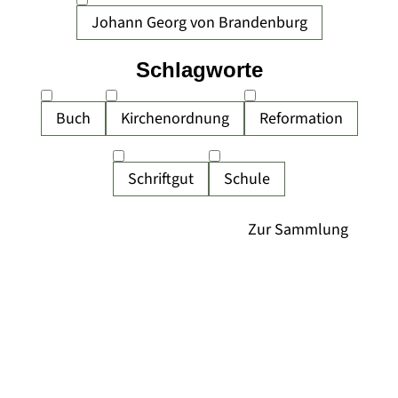
Johann Georg von Brandenburg
Schlagworte
Buch
Kirchenordnung
Reformation
Schriftgut
Schule