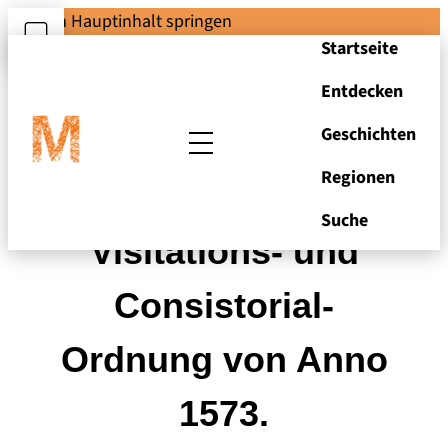
Zum Hauptinhalt springen
Startseite
Entdecken
Geschichten
Regionen
Churmärckische
Suche
Visitations- und
Consistorial-
Ordnung von Anno
1573.